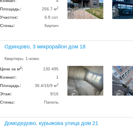
Комнат:
4
2
Площадь:
256.7 м
Участок:
6.8 сот.
Стены:
Кирпич
Одинцово, 3 микрорайон дом 18
Квартиры, 1-комн.
2
Цена за м
:
130 495
Комнат:
1
2
Площадь:
36.4/16/9 м
Этаж:
9/16
Стены:
Панель
Домодедово, курыжова улица дом 21