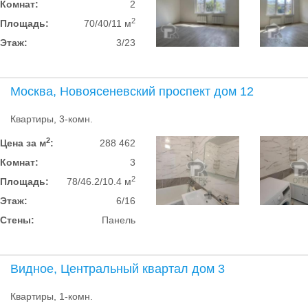
Комнат:
2
2
Площадь:
70/40/11 м
Этаж:
3/23
Москва, Новоясеневский проспект дом 12
Квартиры, 3-комн.
2
Цена за м
:
288 462
Комнат:
3
2
Площадь:
78/46.2/10.4 м
Этаж:
6/16
Стены:
Панель
Видное, Центральный квартал дом 3
Квартиры, 1-комн.