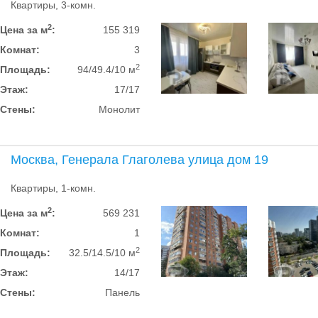
Квартиры, 3-комн.
2
Цена за м
:
155 319
Комнат:
3
2
Площадь:
94/49.4/10 м
Этаж:
17/17
Стены:
Монолит
Москва, Генерала Глаголева улица дом 19
Квартиры, 1-комн.
2
Цена за м
:
569 231
Комнат:
1
2
Площадь:
32.5/14.5/10 м
Этаж:
14/17
Стены:
Панель