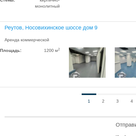
Стены:
кирпично-
монолитный
Реутов, Носовихинское шоссе дом 9
Аренда коммерческой
2
Площадь:
1200 м
1
2
3
4
Отправ