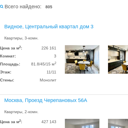
Всего найдено:
805
Видное, Центральный квартал дом 3
Квартиры, 3-комн.
2
Цена за м
:
226 161
Комнат:
3
2
Площадь:
81.8/45/15 м
Этаж:
11/11
Стены:
Монолит
Москва, Проезд Черепановых 56А
Квартиры, 2-комн.
2
Цена за м
:
427 143