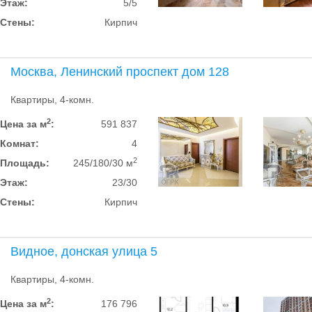
Этаж:
5/5
Стены:
Кирпич
Москва, Ленинский проспект дом 128
Квартиры, 4-комн.
2
Цена за м
:
591 837
Комнат:
4
2
Площадь:
245/180/30 м
Этаж:
23/30
Стены:
Кирпич
Видное, донская улица 5
Квартиры, 4-комн.
2
Цена за м
:
176 796