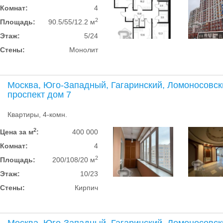
Комнат:
4
2
Площадь:
90.5/55/12.2 м
Этаж:
5/24
Стены:
Монолит
Москва, Юго-Западный, Гагаринский, Ломоносовск
проспект дом 7
Квартиры, 4-комн.
2
Цена за м
:
400 000
Комнат:
4
2
Площадь:
200/108/20 м
Этаж:
10/23
Стены:
Кирпич