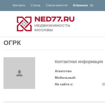
Контакты
Статьи
Список агентств
Избранное
(
0
)
ОГРК
Контактная информация
Агентство
Мобильный:
На сайте с:
2