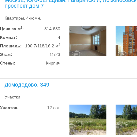
Москва, Юго-Западный, Гагаринский, Ломоносовск
проспект дом 7
Квартиры, 4-комн.
2
Цена за м
:
314 630
Комнат:
4
2
Площадь:
190.7/118/16.2 м
Этаж:
11/23
Стены:
Кирпич
Домодедово, 349
Участки
Участок:
12 сот.