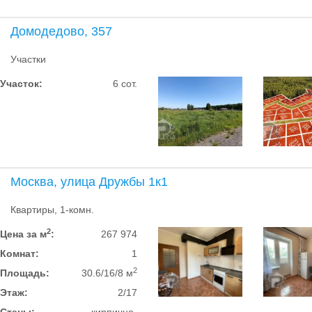
Домодедово, 357
Участки
Участок:
6 сот.
Москва, улица Дружбы 1к1
Квартиры, 1-комн.
2
Цена за м
:
267 974
Комнат:
1
2
Площадь:
30.6/16/8 м
Этаж:
2/17