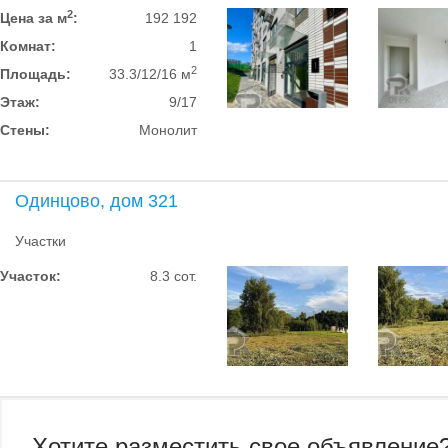
2
Цена за м
:
192 192
Комнат:
1
2
Площадь:
33.3/12/16 м
Этаж:
9/17
Стены:
Монолит
Одинцово, дом 321
Участки
Участок:
8.3 сот.
Хотите разместить свое объявление