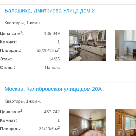
Балашиха, Дмитриева Улица дом 2
Квартиры, 1-комн.
2
Цена за м
:
185 849
Комнат:
1
2
Площадь:
53/20/13 м
Этаж:
14/25
Стены:
Панель
Москва, Калибровская улица дом 20А
Квартиры, 1-комн.
2
Цена за м
:
467 742
Комнат:
1
2
Площадь:
31/20/6 м