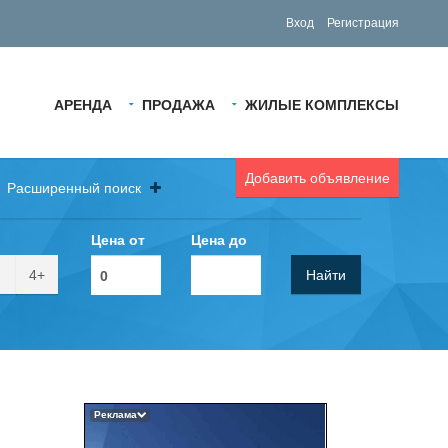
Вход
Регистрация
АРЕНДА
ПРОДАЖА
ЖИЛЫЕ КОМПЛЕКСЫ
Добавить объявление
Расширенный поиск
Цена от
Цена до
4+
Найти
Реклама