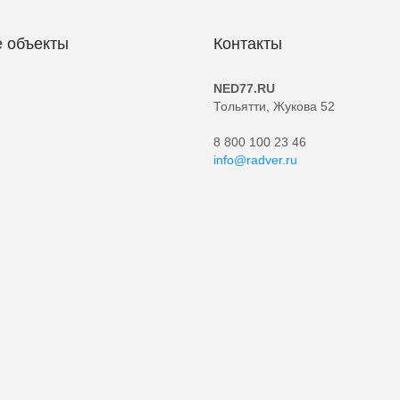
 объекты
Контакты
NED77.RU
Тольятти, Жукова 52
8 800 100 23 46
info@radver.ru