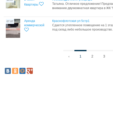
Татьяна. Отличное предложение! Предла
Квартиры
вниманию двухкомнатная квартира в ЖК "Н
Аренда
Краснофлотская ул 5стр1
07.07
коммерческой
Сдается утепленное помещение на 1 этаж
под склад либо небольшое производство..
‹
1
2
3