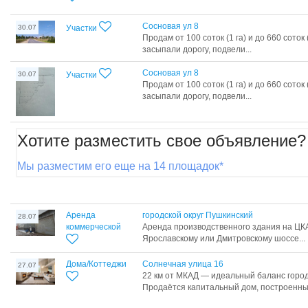
Сосновая ул 8
30.07
Участки
Продам от 100 соток (1 га) и до 660 соток
засыпали дорогу, подвели...
Сосновая ул 8
30.07
Участки
Продам от 100 соток (1 га) и до 660 соток
засыпали дорогу, подвели...
Хотите разместить свое объявление?
Мы разместим его еще на 14 площадок*
Аренда
городской округ Пушкинский
28.07
коммерческой
Аренда производственного здания на ЦК
Ярославскому или Дмитровскому шоссе...
Дома/Коттеджи
Солнечная улица 16
27.07
22 км от МКАД — идеальный баланс город
Продаётся капитальный дом, построенный