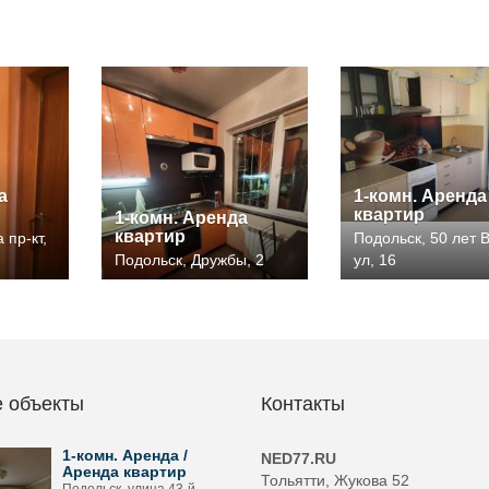
а
1-комн. Аренда
квартир
1-комн. Аренда
квартир
 пр-кт,
Подольск, 50 лет
Подольск, Дружбы, 2
ул, 16
 объекты
Контакты
1-комн. Аренда /
NED77.RU
Аренда квартир
Тольятти, Жукова 52