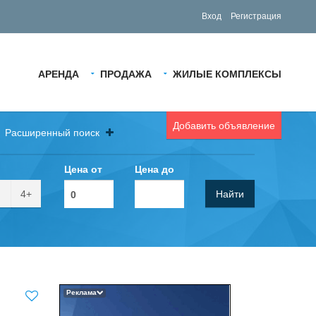
Вход
Регистрация
АРЕНДА
ПРОДАЖА
ЖИЛЫЕ КОМПЛЕКСЫ
Добавить объявление
Расширенный поиск
Цена от
Цена до
4+
Найти
Реклама