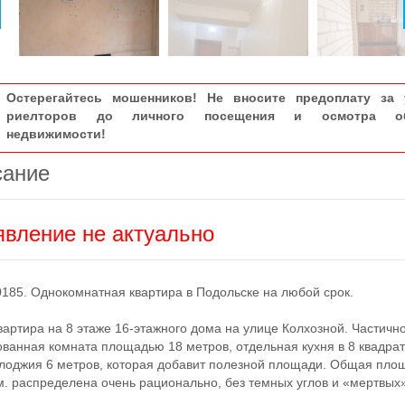
Остерегайтесь мошенников! Не вносите предоплату за 
риелторов до личного посещения и осмотра об
недвижимости!
сание
вление не актуально
85. Однокомнатная квартира в Подольске на любой срок.
ртира на 8 этаже 16-этажного дома на улице Колхозной. Частичн
ванная комната площадью 18 метров, отдельная кухня в 8 квадрат
лоджия 6 метров, которая добавит полезной площади. Общая пло
.м. распределена очень рационально, без темных углов и «мертвых»