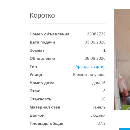
Коротко
Номер объявления
33082732
Дата подачи
03.06.2026
Комнат
1
Обновленно
05.08.2026
Тип
Аренда квартир
Улица
Колхозная улица
Номер дома
дом 16
Этаж
8
Этажность
16
Материал стен
Панель
Балкон
Лоджия
Площадь общая
37.2