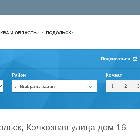
КВА И ОБЛАСТЬ
ПОДОЛЬСК
Подписаться
Район
Комнат
1
2
3
. . Выбрать район
ольск, Колхозная улица дом 16