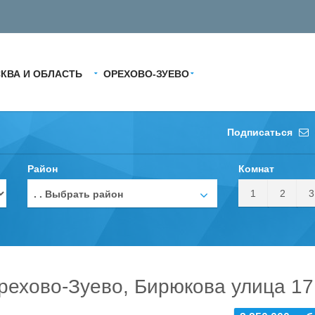
КВА И ОБЛАСТЬ
ОРЕХОВО-ЗУЕВО
Подписаться
Район
Комнат
1
2
3
. . Выбрать район
рехово-Зуево, Бирюкова улица 17 