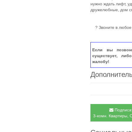
нужно ждать лифт, у
дружелюбные, дом с
? Звоните в любое 
Если вы позвон
существует, либ
жалобу!
Дополнител
Подписат
3-комн. Квартиры, 