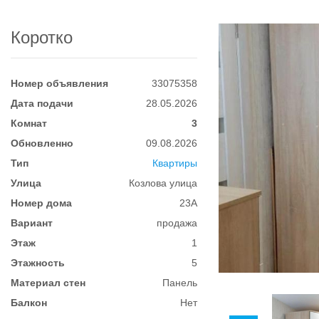
Коротко
Номер объявления
33075358
Дата подачи
28.05.2026
Комнат
3
Обновленно
09.08.2026
Тип
Квартиры
Улица
Козлова улица
Номер дома
23А
Вариант
продажа
Этаж
1
Этажность
5
Материал стен
Панель
Балкон
Нет