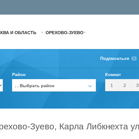
КВА И ОБЛАСТЬ
ОРЕХОВО-ЗУЕВО
Подписаться
Район
Комнат
1
2
3
. . Выбрать район
рехово-Зуево, Карла Либкнехта у