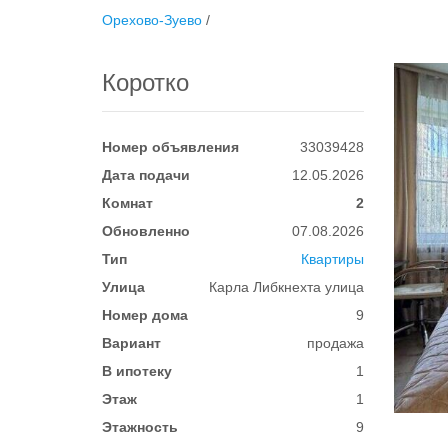
Орехово-Зуево
/
Коротко
Номер объявления
33039428
Дата подачи
12.05.2026
Комнат
2
Обновленно
07.08.2026
Тип
Квартиры
Улица
Карла Либкнехта улица
Номер дома
9
Вариант
продажа
В ипотеку
1
Этаж
1
Этажность
9