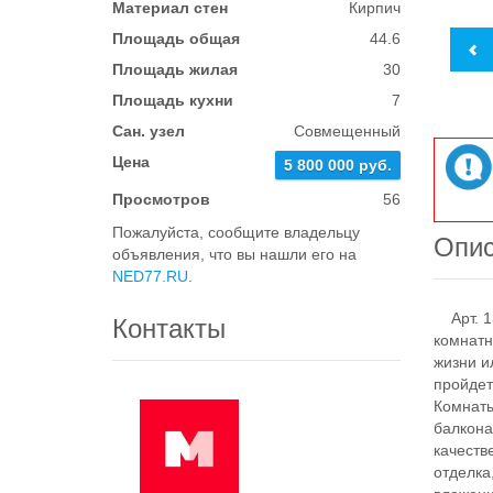
Материал стен
Кирпич
Площадь общая
44.6
Площадь жилая
30
Площадь кухни
7
Сан. узел
Совмещенный
Цена
5 800 000 руб.
Просмотров
56
Пожалуйста, сообщите владельцу
Опи
объявления, что вы нашли его на
NED77.RU
.
Арт. 13
Контакты
комнатн
жизни и
пройдет
Комнаты
балкона
качеств
отделка