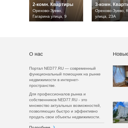
2-комн. Квартиры
3-комн. Квар
Орехово-Зуево,
Орехово-Зуево, 
Гагарина улица, 9
улица, 23А
О нас
Новые
Портал NED77.RU — современный
функциональный помощник на рынке
недвижимости в интернет-
пространстве.
Для профессионалов рынка и
собственников NED77.RU - это
множество актуальных возможностей,
позволяющих быстро и эффективно
продать свои объекты недвижимости.
Подробнее