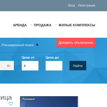
Вход
Регистрация
АРЕНДА
ПРОДАЖА
ЖИЛЫЕ КОМПЛЕКСЫ
Добавить объявление
Расширенный поиск
Цена от
Цена до
4+
Найти
лица
Реклама