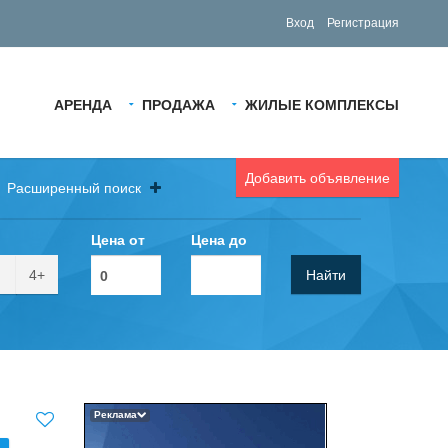
Вход
Регистрация
АРЕНДА
ПРОДАЖА
ЖИЛЫЕ КОМПЛЕКСЫ
Добавить объявление
Расширенный поиск
Цена от
Цена до
4+
Найти
Реклама