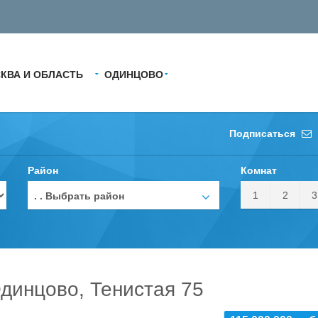
КВА И ОБЛАСТЬ
ОДИНЦОВО
Подписаться
Район
Комнат
1
2
3
. . Выбрать район
динцово, Тенистая 75