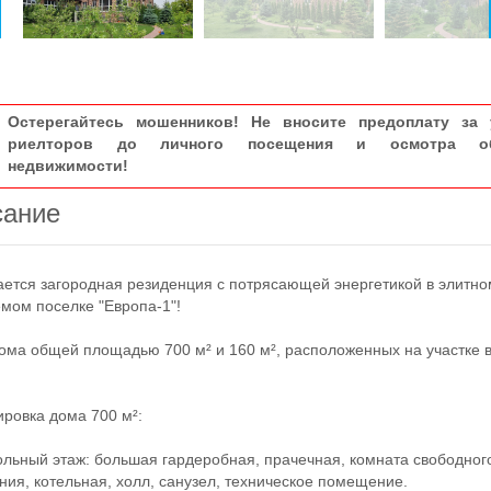
Остерегайтесь мошенников! Не вносите предоплату за 
риелторов до личного посещения и осмотра об
недвижимости!
сание
ся загородная резиденция с потрясающей энергетикой в элитно
мом поселке "Европа-1"!
а общей площадью 700 м² и 160 м², расположенных на участке в
овка дома 700 м²:
ьный этаж: большая гардеробная, прачечная, комната свободног
ния, котельная, холл, санузел, техническое помещение.