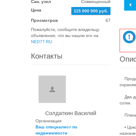
Сан. узел
Совмещенный
Цена
115 000 000 руб.
Просмотров
67
Пожалуйста, сообщите владельцу
объявления, что вы нашли его на
NED77.RU
.
Контакты
Опи
Продает
охраняе
Два дом
сотки.
Солдаткин Василий
Планир
Организация
Ваш специалист по
• Цокол
недвижимости
назначе