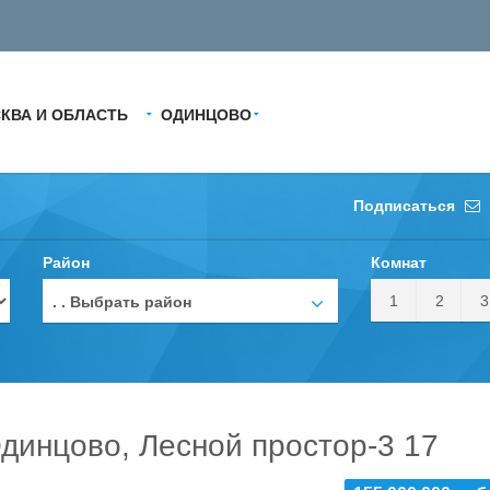
КВА И ОБЛАСТЬ
ОДИНЦОВО
Подписаться
Район
Комнат
1
2
3
. . Выбрать район
динцово, Лесной простор-3 17