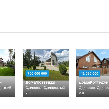
750 000 000
41 580 000
и
Дома/Коттеджи
Дома/Коттеджи
цовский
Одинцово, Одинцовский
Одинцово, Одинцо
р-н
р-н