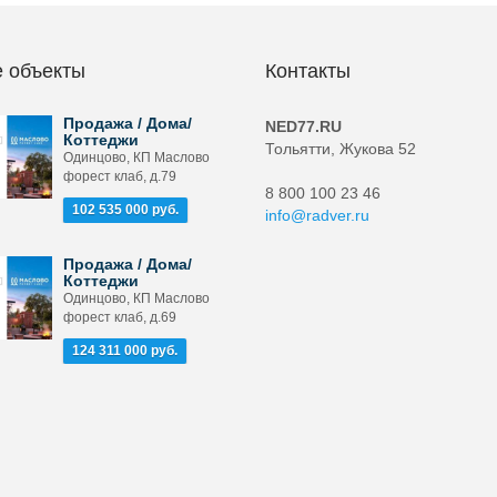
 объекты
Контакты
Продажа / Дома/
NED77.RU
Коттеджи
Тольятти, Жукова 52
Одинцово, КП Маслово
форест клаб, д.79
8 800 100 23 46
102 535 000 руб.
info@radver.ru
Продажа / Дома/
Коттеджи
Одинцово, КП Маслово
форест клаб, д.69
124 311 000 руб.