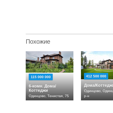
Похожие
412 500 000
115 000 000
Дома/Коттедж
6-комн. Дома/
Коттеджи
Одинцово, Один
Одинцово, Тенистая, 75
р-н