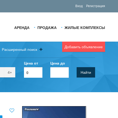
Вход
Регистрация
АРЕНДА
ПРОДАЖА
ЖИЛЫЕ КОМПЛЕКСЫ
Добавить объявление
Расширенный поиск
Цена от
Цена до
4+
Найти
Реклама