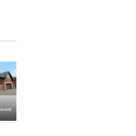
вский