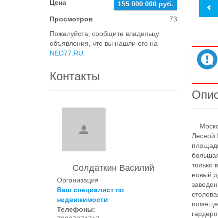
Цена
155 000 000 руб.
Просмотров
73
Пожалуйста, сообщите владельцу
объявления, что вы нашли его на
NED77.RU
.
Контакты
Опи
Московс
Лесной 
площадь
большая
только 
Солдаткин Василий
новый д
Организация
заведен
Ваш специалист по
столова
недвижимости
помещен
Телефоны:
гардеро