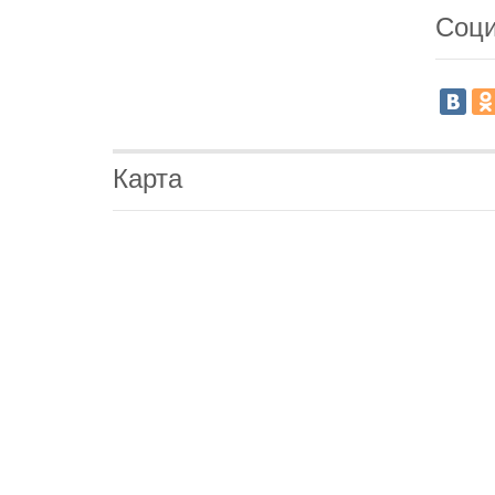
Соци
Карта