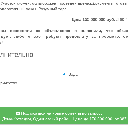
.Участок ухожен, облагорожен, проведен дренаж.Документы готовы
 оперативный показ. Разумный торг.
Цена
155 000 000
руб.
/360 4
вы позвонили по объявлению и выяснили, что объе
твует, либо с вас требуют предоплату за просмотр, ос
у!
лнительно
Вода
тричество
Подписаться на новые объекты по запросу:
. Дома/Коттеджи, Одинцовский район, Цена до 170 500 000, от 387