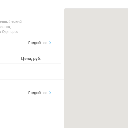
менный жилой
класса,
а Одинцово
Подробнее
Цена, руб.
Подробнее