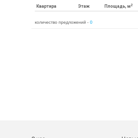
2
Квартира
Этаж
Площадь, м
количество предложений -
0