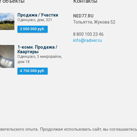
 объекты
Контакты
Продажа / Участки
NED77.RU
Одинцово, дом, 321
Тольятти, Жукова 52
2 000 000 руб.
8 800 100 23 46
info@radver.ru
1-комн. Продажа /
Квартиры
Одинцово, 3 микрорайон,
дом 18
4 750 000 руб.
вательского опыта. Продолжая использовать сайт, вы соглашаетесь