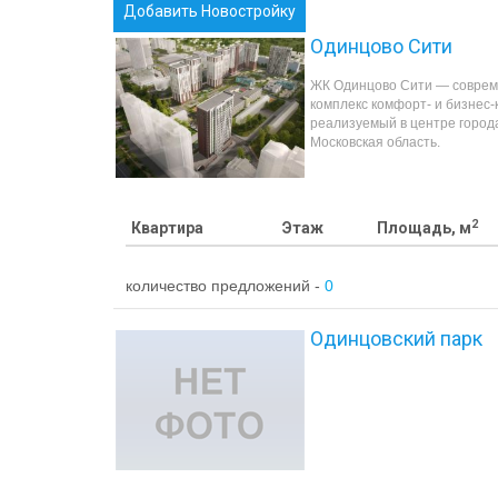
Добавить Новостройку
Одинцово Сити
ЖК Одинцово Сити — совре
комплекс комфорт- и бизнес-
реализуемый в центре город
Московская область.
2
Квартира
Этаж
Площадь, м
количество предложений -
0
Одинцовский парк