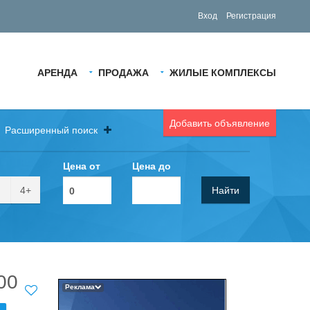
Вход
Регистрация
АРЕНДА
ПРОДАЖА
ЖИЛЫЕ КОМПЛЕКСЫ
Добавить объявление
Расширенный поиск
Цена от
Цена до
4+
Найти
00
Реклама