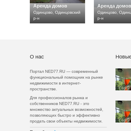
Аренда домов
Аренда домо
Одинцово, Одинцовский
Одинцово, Один
р-н
р-н
О нас
Новые
Портал NED77.RU — современный
функциональный помощник на рынке
недвижимости в интернет-
пространстве.
Для профессионалов рынка и
собственников NED77.RU - это
множество актуальных возможностей,
позволяющих быстро и эффективно
продать свои объекты недвижимости.