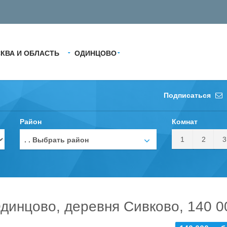
КВА И ОБЛАСТЬ
ОДИНЦОВО
Подписаться
Район
Комнат
1
2
3
. . Выбрать район
динцово, деревня Сивково, 140 0