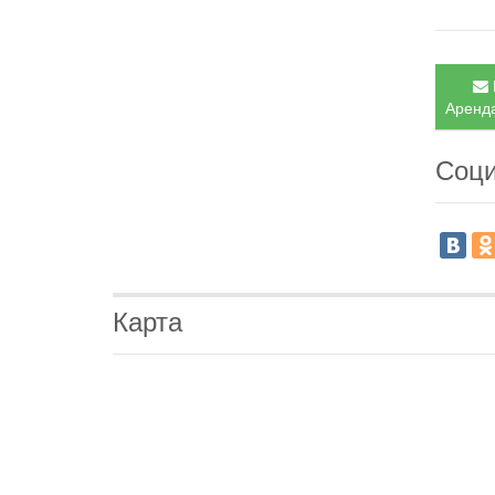
Аренда
Соци
Карта