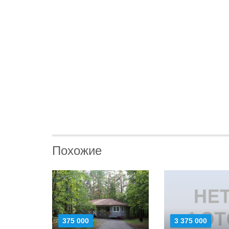
Похожие
375 000
3 375 000