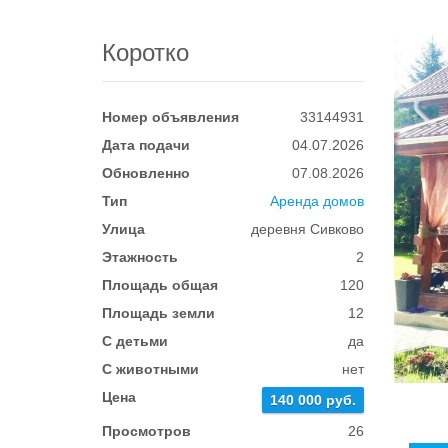
Коротко
Номер объявления
33144931
Дата подачи
04.07.2026
Обновленно
07.08.2026
Тип
Аренда домов
Улица
деревня Сивково
Этажность
2
Площадь общая
120
Площадь земли
12
С детьми
да
С животными
нет
Цена
140 000 руб.
Просмотров
26