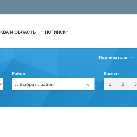
КВА И ОБЛАСТЬ
НОГИНСК
Подписаться
Район
Комнат
1
2
3
. . Выбрать район