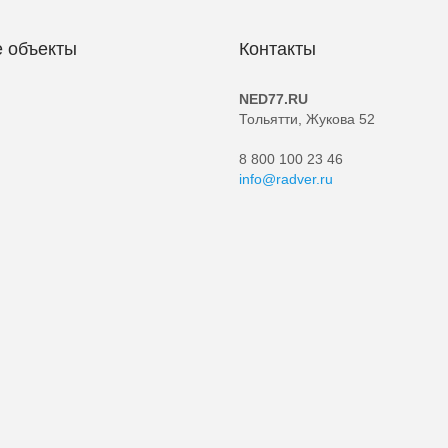
 объекты
Контакты
NED77.RU
Тольятти, Жукова 52
8 800 100 23 46
info@radver.ru