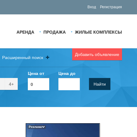
Вход
Регистрация
АРЕНДА
ПРОДАЖА
ЖИЛЫЕ КОМПЛЕКСЫ
Добавить объявление
Расширенный поиск
Цена от
Цена до
4+
Найти
Реклама