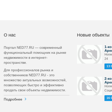
О нас
Новые объекты
1-ко
Портал NED77.RU — современный
Аре
функциональный помощник на рынке
Ноги
недвижимости в интернет-
24
пространстве.
13 
Для профессионалов рынка и
собственников NED77.RU - это
2-ко
множество актуальных возможностей,
Аре
позволяющих быстро и эффективно
Ногин
продать свои объекты недвижимости.
Соци
16 
Подробнее