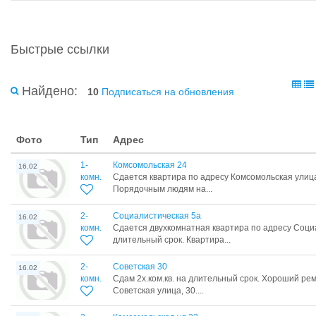
Быстрые ссылки
Найдено:
10
Подписаться на обновления
Фото
Тип
Адрес
1-
Комсомольская 24
16.02
комн.
Сдается квартира по адресу Комсомольская улица
Порядочным людям на...
2-
Социалистическая 5а
16.02
комн.
Сдается двухкомнатная квартира по адресу Соци
длительный срок. Квартира...
2-
Советская 30
16.02
комн.
Сдам 2х.ком.кв. на длительный срок. Хороший ре
Советская улица, 30....