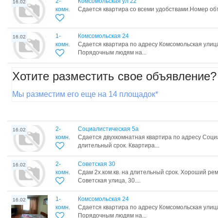
2-
Комсомольская ул 22
16.02
комн.
Сдается квартира со всеми удобствами.Номер об
1-
Комсомольская 24
16.02
комн.
Сдается квартира по адресу Комсомольская улица
Порядочным людям на...
Хотите разместить свое объявление?
Мы разместим его еще на 14 площадок*
2-
Социалистическая 5а
16.02
комн.
Сдается двухкомнатная квартира по адресу Соци
длительный срок. Квартира...
2-
Советская 30
16.02
комн.
Сдам 2х.ком.кв. на длительный срок. Хороший ре
Советская улица, 30....
1-
Комсомольская 24
16.02
комн.
Сдается квартира по адресу Комсомольская улица
Порядочным людям на...