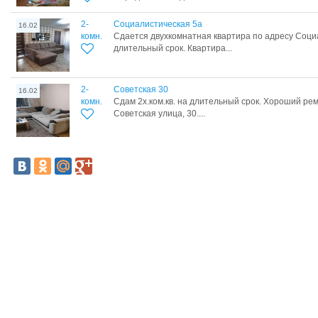
2-
Социалистическая 5а
16.02
комн.
Сдается двухкомнатная квартира по адресу Соци
длительный срок. Квартира...
2-
Советская 30
16.02
комн.
Сдам 2х.ком.кв. на длительный срок. Хороший ре
Советская улица, 30....