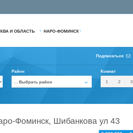
КВА И ОБЛАСТЬ
НАРО-ФОМИНСК
Подписаться
Район
Комнат
1
2
3
. . Выбрать район
Наро-Фоминск, Шибанкова ул 43