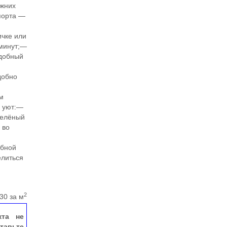
ежних
порта —
ичке или
 минут;—
удобный
добно
м
и уют:—
зелёный
 во
обной
елиться
2
30 за м
кта не
тавьте