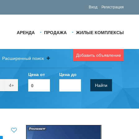
Вход
Регистрация
АРЕНДА
ПРОДАЖА
ЖИЛЫЕ КОМПЛЕКСЫ
Добавить объявление
Расширенный поиск
Цена от
Цена до
4+
Найти
Реклама