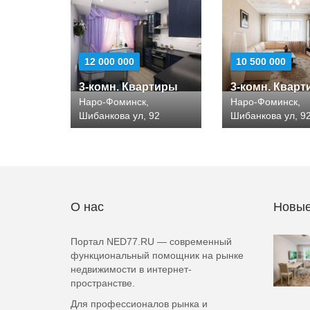
12 000 000
10 500 000
3-комн. Квартиры
3-комн. Квар
Наро-Фоминск,
Наро-Фоминск,
Шибанкова ул, 92
Шибанкова ул, 9
О нас
Новые
Портал NED77.RU — современный
функциональный помощник на рынке
недвижимости в интернет-
пространстве.
Для профессионалов рынка и