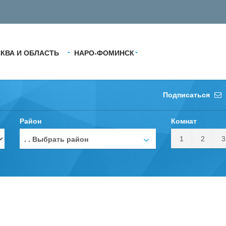
КВА И ОБЛАСТЬ
НАРО-ФОМИНСК
Подписаться
Район
Комнат
1
2
3
. . Выбрать район