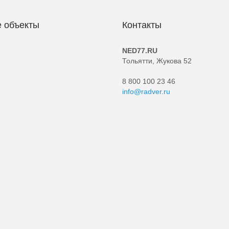
 объекты
Контакты
NED77.RU
Тольятти, Жукова 52
8 800 100 23 46
info@radver.ru