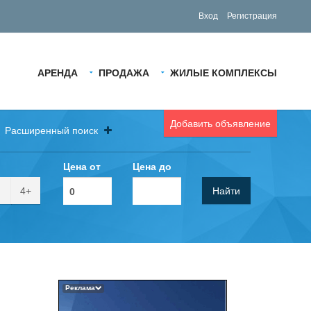
Вход
Регистрация
АРЕНДА
ПРОДАЖА
ЖИЛЫЕ КОМПЛЕКСЫ
Добавить объявление
Расширенный поиск
Цена от
Цена до
4+
Найти
Реклама