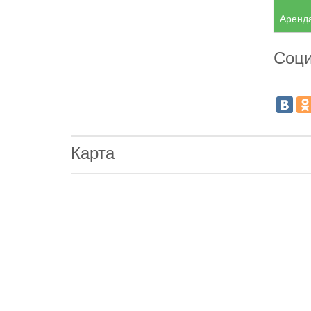
Аренда
Соци
Карта