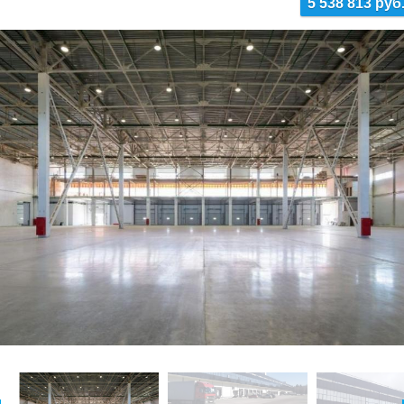
5 538 813 руб