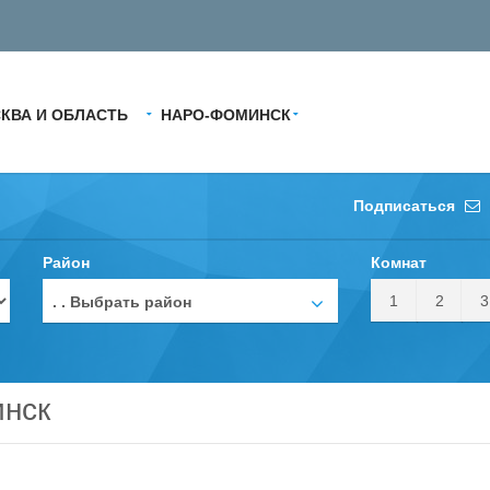
КВА И ОБЛАСТЬ
НАРО-ФОМИНСК
Подписаться
Район
Комнат
1
2
3
. . Выбрать район
нск