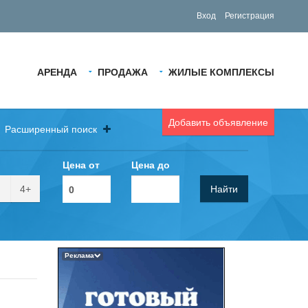
Вход
Регистрация
АРЕНДА
ПРОДАЖА
ЖИЛЫЕ КОМПЛЕКСЫ
Добавить объявление
Расширенный поиск
Цена от
Цена до
4+
Найти
Реклама