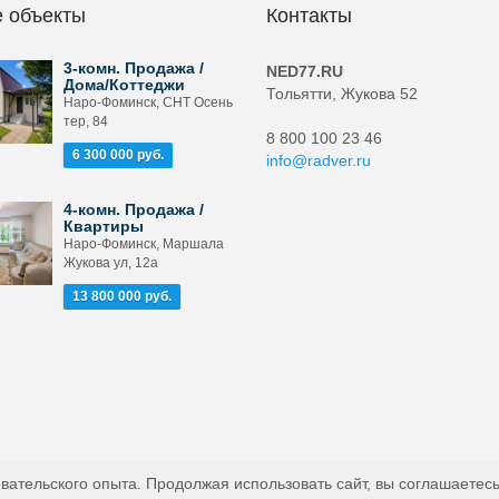
 объекты
Контакты
3-комн. Продажа /
NED77.RU
Дома/Коттеджи
Тольятти, Жукова 52
Наро-Фоминск, СНТ Осень
тер, 84
8 800 100 23 46
6 300 000 руб.
info@radver.ru
4-комн. Продажа /
Квартиры
Наро-Фоминск, Маршала
Жукова ул, 12а
13 800 000 руб.
вательского опыта. Продолжая использовать сайт, вы соглашаетесь