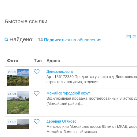
Быстрые ссылки
Найдено:
14
Подписаться на обновления
Фото
Тип
Адрес
Денежниково д
20.05
Арт. 136172330 Продается участок в д. Денежников
строительства дома, ведения...
Можайск городской округ
15.05
Эксклюзивная продажа: востребованный участок 25
(Можайский район)...
деревня Отяково
16.02
Минское или Можайское шоссе 95 км от МКАД, дерев
Можайск. Земельный массив...