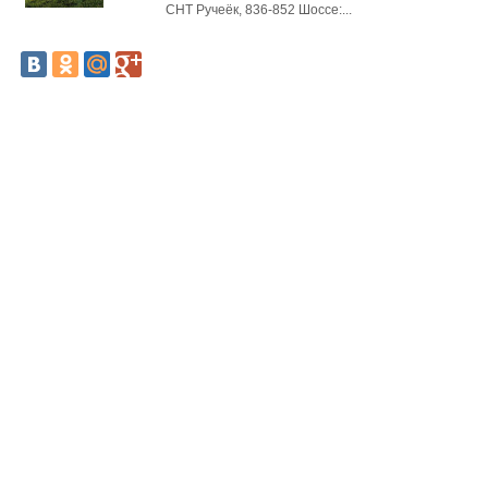
СНТ Ручеёк, 836-852 Шоссе:...