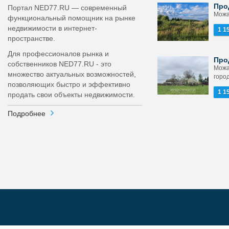
Про
Портал NED77.RU — современный
Можа
функциональный помощник на рынке
недвижимости в интернет-
1 1
пространстве.
Для профессионалов рынка и
Про
собственников NED77.RU - это
Можа
множество актуальных возможностей,
город
позволяющих быстро и эффективно
1 1
продать свои объекты недвижимости.
Подробнее