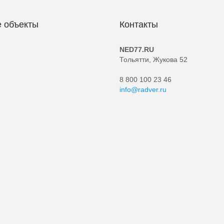
 объекты
Контакты
NED77.RU
Тольятти, Жукова 52
8 800 100 23 46
info@radver.ru