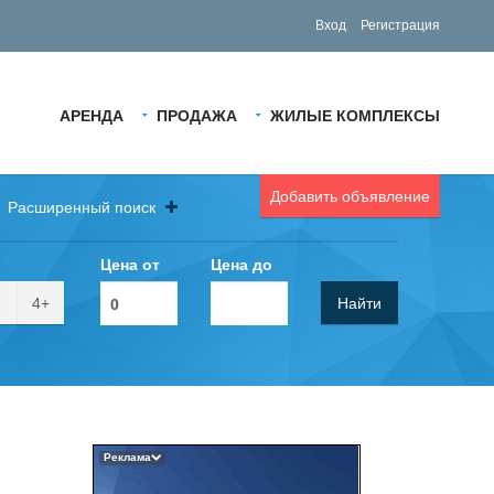
Вход
Регистрация
АРЕНДА
ПРОДАЖА
ЖИЛЫЕ КОМПЛЕКСЫ
Добавить объявление
Расширенный поиск
Цена от
Цена до
4+
Найти
Реклама