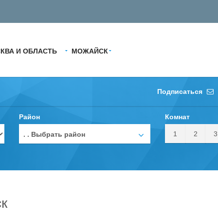
КВА И ОБЛАСТЬ
МОЖАЙСК
Подписаться
Район
Комнат
1
2
3
. . Выбрать район
к