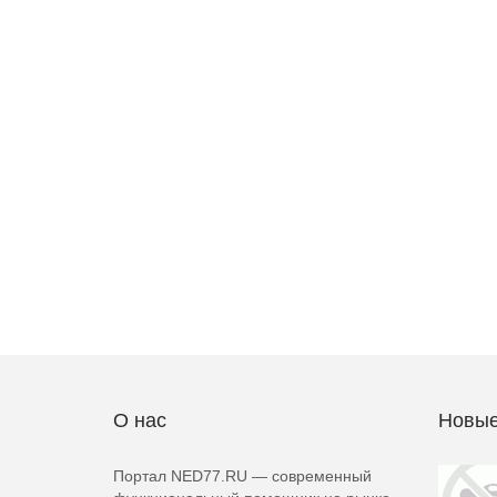
О нас
Новые
Портал NED77.RU — современный