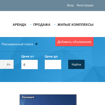
Вход
Регистрация
АРЕНДА
ПРОДАЖА
ЖИЛЫЕ КОМПЛЕКСЫ
Добавить объявление
Расширенный поиск
Цена от
Цена до
4+
Найти
Реклама