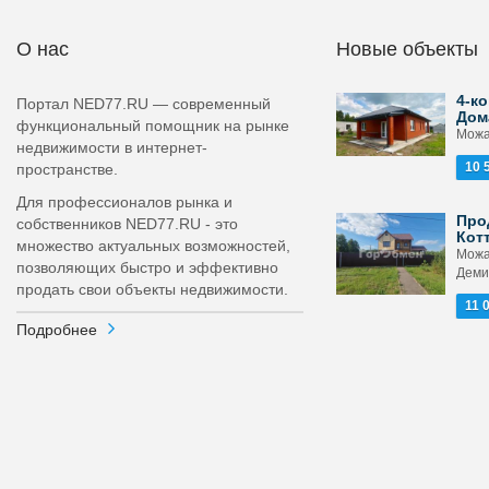
О нас
Новые объекты
4-ко
Портал NED77.RU — современный
Дом
функциональный помощник на рынке
Можа
недвижимости в интернет-
10 
пространстве.
Для профессионалов рынка и
Про
собственников NED77.RU - это
Кот
множество актуальных возможностей,
Можа
позволяющих быстро и эффективно
Деми
продать свои объекты недвижимости.
11 
Подробнее