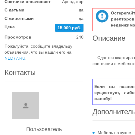
Счетчики оплачивает
Арендатор
С детьми
да
Остерегай
С животными
да
риелтор
недвижимо
Цена
15 000 руб.
Описание
Просмотров
240
Пожалуйста, сообщите владельцу
объявления, что вы нашли его на
Сдается квартира п
NED77.RU
.
состоянии с мебелью
Контакты
Если вы позвон
существует, либ
жалобу!
Дополнител
Пользователь
Мебель на кухне