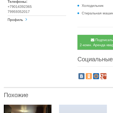
Телефоны:
Холодильник
+79014392365
79959352017
Стиральная маши
Профиль
Подписатьс
2-комн. Аренда ква
Социальные
Похожие