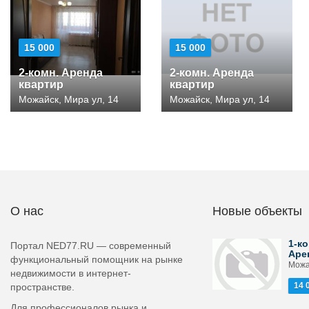
15 000
15 000
2-комн. Аренда
2-комн. Аренда
квартир
квартир
Можайск, Мира ул, 14
Можайск, Мира ул, 14
О нас
Новые объекты
1-ко
Портал NED77.RU — современный
Аре
функциональный помощник на рынке
Можай
недвижимости в интернет-
14 
пространстве.
Для профессионалов рынка и