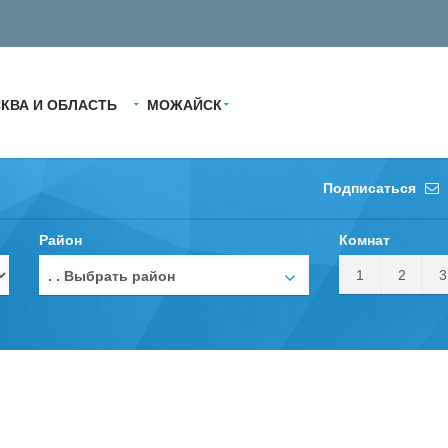
КВА И ОБЛАСТЬ
МОЖАЙСК
Подписаться
Район
Комнат
1
2
3
. . Выбрать район