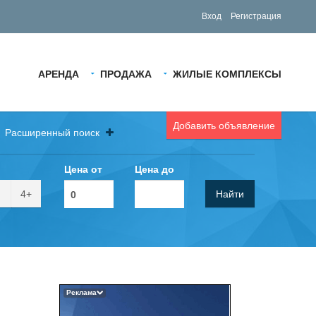
Вход
Регистрация
АРЕНДА
ПРОДАЖА
ЖИЛЫЕ КОМПЛЕКСЫ
Добавить объявление
Расширенный поиск
Цена от
Цена до
4+
Найти
Реклама