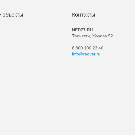
 объекты
Контакты
NED77.RU
Тольятти, Жукова 52
8 800 100 23 46
info@radver.ru