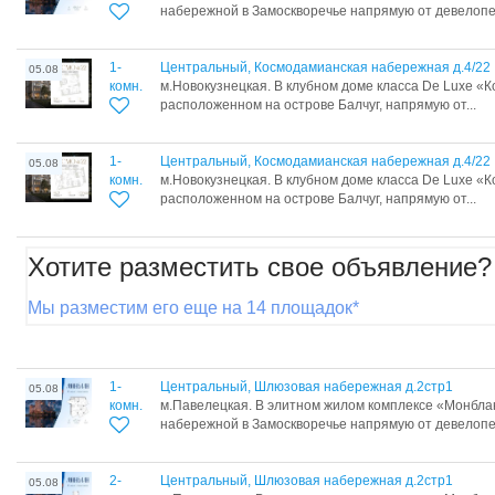
набережной в Замоскворечье напрямую от девелопер
1-
Центральный, Космодамианская набережная д.4/22
05.08
комн.
м.Новокузнецкая. В клубном доме класса De Luxe «К
расположенном на острове Балчуг, напрямую от...
1-
Центральный, Космодамианская набережная д.4/22
05.08
комн.
м.Новокузнецкая. В клубном доме класса De Luxe «К
расположенном на острове Балчуг, напрямую от...
Хотите разместить свое объявление?
Мы разместим его еще на 14 площадок*
1-
Центральный, Шлюзовая набережная д.2стр1
05.08
комн.
м.Павелецкая. В элитном жилом комплексе «Монбл
набережной в Замоскворечье напрямую от девелопер
2-
Центральный, Шлюзовая набережная д.2стр1
05.08