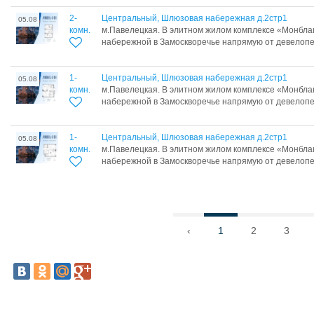
2-
Центральный, Шлюзовая набережная д.2стр1
05.08
комн.
м.Павелецкая. В элитном жилом комплексе «Монбл
набережной в Замоскворечье напрямую от девелопер
1-
Центральный, Шлюзовая набережная д.2стр1
05.08
комн.
м.Павелецкая. В элитном жилом комплексе «Монбл
набережной в Замоскворечье напрямую от девелопер
1-
Центральный, Шлюзовая набережная д.2стр1
05.08
комн.
м.Павелецкая. В элитном жилом комплексе «Монбл
набережной в Замоскворечье напрямую от девелопер
‹
1
2
3