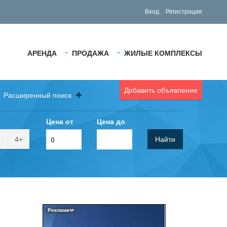
Вход
Регистрация
АРЕНДА
ПРОДАЖА
ЖИЛЫЕ КОМПЛЕКСЫ
Добавить объявление
Расширенный поиск
Цена от
Цена до
4+
Найти
Реклама