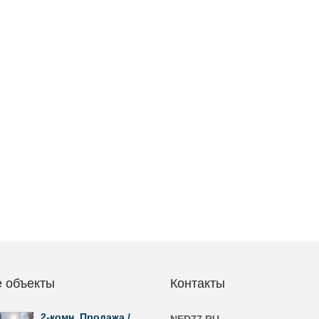
 объекты
Контакты
2-комн. Продажа /