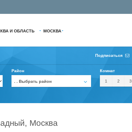
КВА И ОБЛАСТЬ
МОСКВА
Подписаться
Район
Комнат
1
2
3
. . Выбрать район
падный, Москва