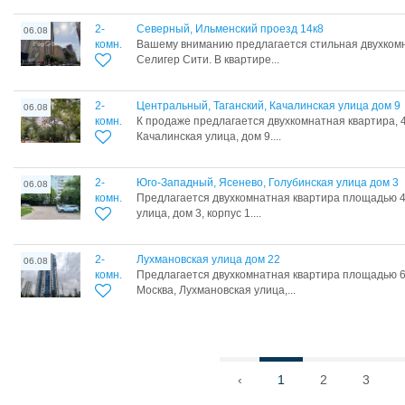
2-
Северный, Ильменский проезд 14к8
06.08
комн.
Вашему вниманию предлагается стильная двухкомн
Селигер Сити. В квартире...
2-
Центральный, Таганский, Качалинская улица дом 9
06.08
комн.
К продаже предлагается двухкомнатная квартира, 45
Качалинская улица, дом 9....
2-
Юго-Западный, Ясенево, Голубинская улица дом 3
06.08
комн.
Предлагается двухкомнатная квартира площадью 44
улица, дом 3, корпус 1....
2-
Лухмановская улица дом 22
06.08
комн.
Предлагается двухкомнатная квартира площадью 6
Москва, Лухмановская улица,...
‹
1
2
3