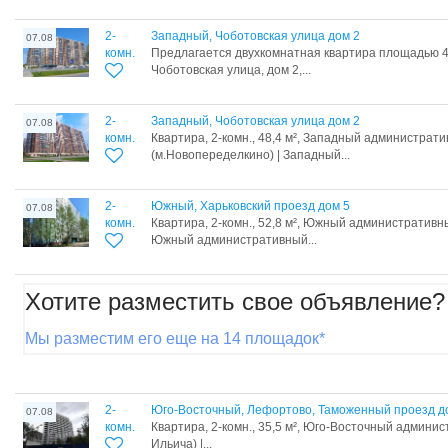
2-
Западный, Чоботовская улица дом 2
07.08
комн.
Предлагается двухкомнатная квартира площадью 4
Чоботовская улица, дом 2,...
2-
Западный, Чоботовская улица дом 2
07.08
комн.
Квартира, 2-комн., 48,4 м², Западный администрати
(м.Новопеределкино) | Западный...
2-
Южный, Харьковский проезд дом 5
07.08
комн.
Квартира, 2-комн., 52,8 м², Южный административный
Южный административный...
Хотите разместить свое объявление?
Мы разместим его еще на 14 площадок*
2-
Юго-Восточный, Лефортово, Таможенный проезд д
07.08
комн.
Квартира, 2-комн., 35,5 м², Юго-Восточный админи
Ильича) |...