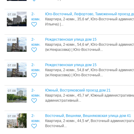
2-
Юго-Восточный, Лефортово, Таможенный проезд д
07.08
комн.
Квартира, 2-комн., 35,6 м², Юго-Восточный админи
Ильича) |...
2-
Рождественская улица дом 15
07.08
комн.
Квартира, 2-комн., 54,6 м², Юго-Восточный админис
(м.Некрасовка) | Юго-Восточный...
2-
Рождественская улица дом 15
07.08
комн.
Квартира, 2-комн., 54,8 м², Юго-Восточный админис
(м.Некрасовка) | Юго-Восточный...
2-
Южный, Востряковский проезд дом 21
07.08
комн.
Квартира, 2-комн., 45,7 м², Южный административны
административный...
2-
Восточный, Вешняки, Вешняковская улица дом 41
07.08
комн.
Квартира, 2-комн., 44,5 м², Восточный администрати
Восточный...