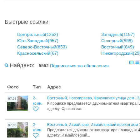
Быстрые ссылки
Центральный(1252)
Западный(1157)
Юго-Западный(957)
Северный(898)
Северо-Восточный(853)
Восточный(649)
Красносельский(67)
Нижегородский(29
Найдено:
5552
Подписаться на обновления
Фото
Тип
Адрес
2-
Восточный, Новогиреево, Фрязевская улица дом 13
07.08
комн.
К продаже предлагается двухкомнатная квартира, 5
адресу: Фрязевская...
2-
Восточный, Измайлово, Измайловский проезд дом 
07.08
комн.
Предлагается двухкомнатная квартира площадью 46
адресу: Измайловский...