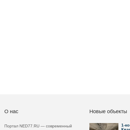
О нас
Новые объекты
1-ко
Портал NED77.RU — современный
Ква