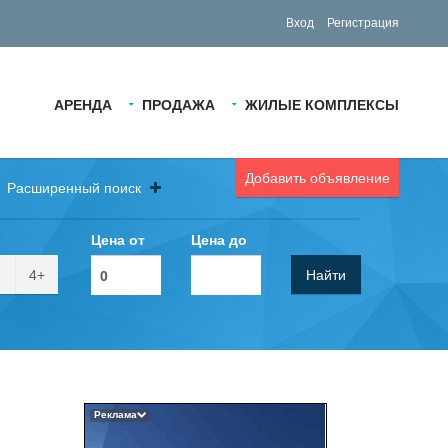
Вход
Регистрация
АРЕНДА
ПРОДАЖА
ЖИЛЫЕ КОМПЛЕКСЫ
Добавить объявление
Расширенный поиск
Цена от
Цена до
4+
Найти
Реклама