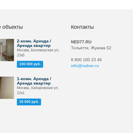
 объекты
Контакты
2-комн. Аренда /
NED77.RU
Аренда квартир
Тольятти, Жукова 52
Москва, Беломорская ул,
23к5
8 800 100 23 46
100 000 руб.
info@radver.ru
1-комн. Аренда /
Аренда квартир
Москва, Хабаровская ул,
22к1
35 000 руб.