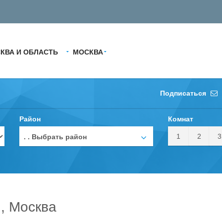
КВА И ОБЛАСТЬ
МОСКВА
Подписаться
Район
Комнат
1
2
3
. . Выбрать район
, Москва