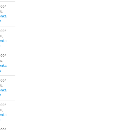
000/
яц
enka
e
000/
яц
enka
e
000/
яц
enka
e
000/
яц
enka
e
000/
яц
enka
e
000/