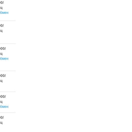
00/
яц
бмен
00/
яц
000/
яц
бмен
000/
яц
000/
яц
бмен
00/
яц