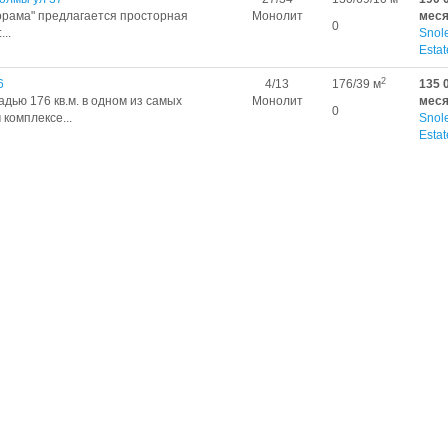
орама" предлагается просторная
Монолит
мес
0
..
Snol
Estat
2
6
4/13
176/39 м
135 
дью 176 кв.м. в одном из самых
Монолит
мес
0
комплексе...
Snol
Estat