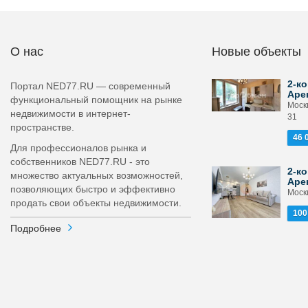
О нас
Новые объекты
2-ко
Портал NED77.RU — современный
Аре
функциональный помощник на рынке
Моск
недвижимости в интернет-
31
пространстве.
46 
Для профессионалов рынка и
собственников NED77.RU - это
2-ко
множество актуальных возможностей,
Аре
позволяющих быстро и эффективно
Москв
продать свои объекты недвижимости.
100
Подробнее