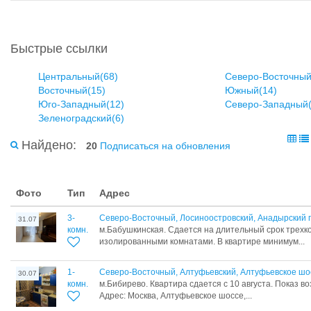
Быстрые ссылки
Центральный(68)
Северо-Восточный
Восточный(15)
Южный(14)
Юго-Западный(12)
Северо-Западный(
Зеленоградский(6)
Найдено:
20
Подписаться на обновления
Фото
Тип
Адрес
3-
Северо-Восточный, Лосиноостровский, Анадырский 
31.07
комн.
м.Бабушкинская. Сдается на длительный срок трехк
изолированными комнатами. В квартире минимум...
1-
Северо-Восточный, Алтуфьевский, Алтуфьевское шо
30.07
комн.
м.Бибирево. Квартира сдается с 10 августа. Показ воз
Адрес: Москва, Алтуфьевское шоссе,...