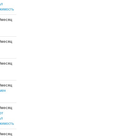
ал
жимость
/месяц
/месяц
/месяц
/месяц
мен
/месяц
ют
ал
жимость
/месяц