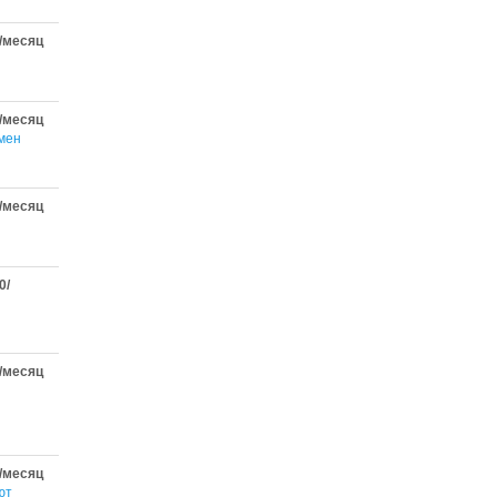
/месяц
/месяц
мен
/месяц
0/
/месяц
/месяц
ют