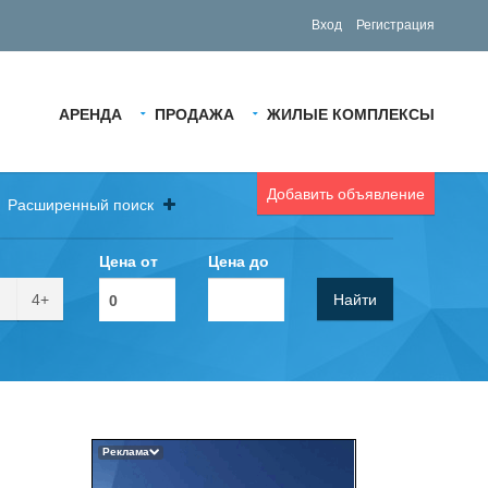
Вход
Регистрация
АРЕНДА
ПРОДАЖА
ЖИЛЫЕ КОМПЛЕКСЫ
Добавить объявление
Расширенный поиск
Цена от
Цена до
4+
Найти
Реклама