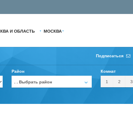
КВА И ОБЛАСТЬ
МОСКВА
Подписаться
Район
Комнат
1
2
3
. . Выбрать район