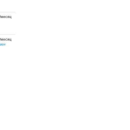
/месяц
/месяц
мен