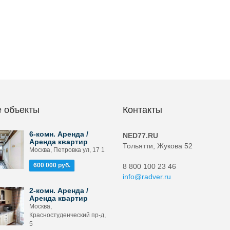
 объекты
Контакты
6-комн. Аренда /
NED77.RU
Аренда квартир
Тольятти, Жукова 52
Москва, Петровка ул, 17 1
600 000 руб.
8 800 100 23 46
info@radver.ru
2-комн. Аренда /
Аренда квартир
Москва,
Красностуденческий пр-д,
5