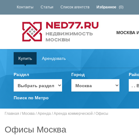
Контакты
Статьи
Список агентств
Избранное
(
0
)
МОСКВА 
Купить
Арендовать
Раздел
Город
Рай
. 
Поиск по Метро
Главная
/
Москва
/
Аренда
/
Аренда коммерческой
/
Офисы
Офисы Москва