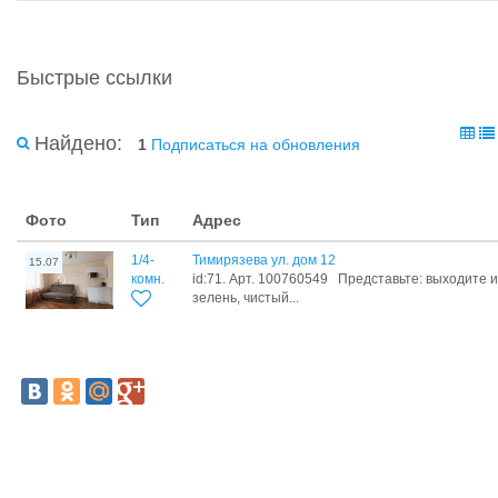
Быстрые ссылки
Найдено:
1
Подписаться на обновления
Фото
Тип
Адрес
1/4-
Тимирязева ул. дом 12
15.07
комн.
id:71. Арт. 100760549 Представьте: выходите и
зелень, чистый...