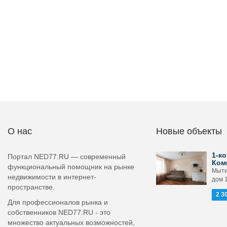
О нас
Новые объекты
1-ко
Портал NED77.RU — современный
Ком
функциональный помощник на рынке
Мыти
недвижимости в интернет-
дом 
пространстве.
2 3
Для профессионалов рынка и
собственников NED77.RU - это
множество актуальных возможностей,