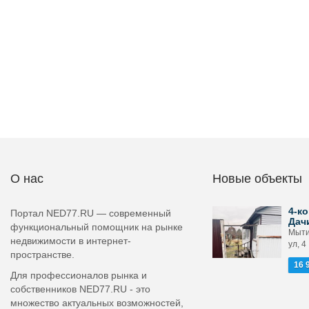
О нас
Новые объекты
4-ко
Портал NED77.RU — современный
Дач
функциональный помощник на рынке
Мыти
недвижимости в интернет-
ул, 4
пространстве.
16 
Для профессионалов рынка и
собственников NED77.RU - это
множество актуальных возможностей,