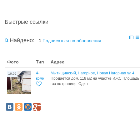
Быстрые ссылки
Найдено:
1
Подписаться на обновления
Фото
Тип
Адрес
4-
Мытищинский, Нагорное, Новая Нагорная ул 4
16.02
комн.
Продается дом, 118 м2 на участке ИЖС Площадь у
газ по границе. Один...