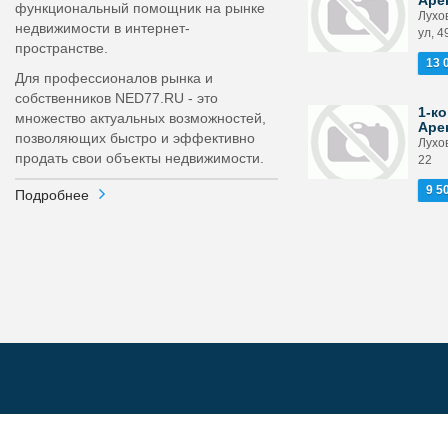
Аре
функциональный помощник на рынке
Лухо
недвижимости в интернет-
ул, 4
пространстве.
13 
Для профессионалов рынка и
собственников NED77.RU - это
1-ко
множество актуальных возможностей,
Аре
позволяющих быстро и эффективно
Лухов
продать свои объекты недвижимости.
22
9 5
Подробнее