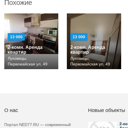
Похожие
13 000
13 000
2-комн. Аренда
2-комн. Аренда
квартир
квартир
Луховицы,
Луховицы,
Первомайская ул, 49
Первомайская ул, 49
О нас
Новые объекты
2-ко
Портал NED77.RU — современный