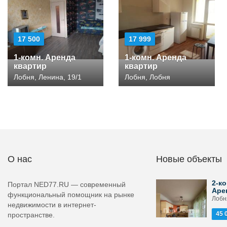
17 500
17 999
1-комн. Аренда
1-комн. Аренда
квартир
квартир
Лобня, Ленина, 19/1
Лобня, Лобня
О нас
Новые объекты
2-ко
Портал NED77.RU — современный
Аре
функциональный помощник на рынке
Лобн
недвижимости в интернет-
45 
пространстве.