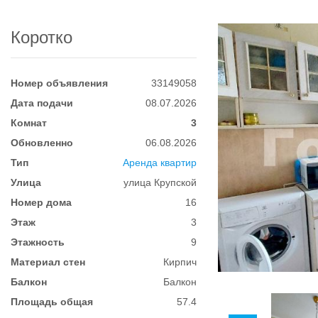
Коротко
Номер объявления
33149058
Дата подачи
08.07.2026
Комнат
3
Обновленно
06.08.2026
Тип
Аренда квартир
Улица
улица Крупской
Номер дома
16
Этаж
3
Этажность
9
Материал стен
Кирпич
Балкон
Балкон
Площадь общая
57.4