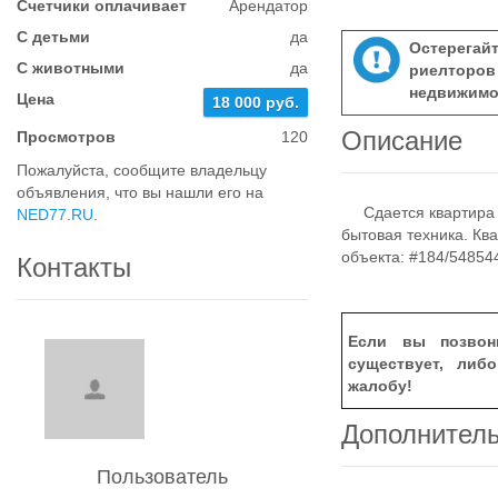
Счетчики оплачивает
Арендатор
С детьми
да
Остерегай
С животными
да
риелтор
недвижимо
Цена
18 000 руб.
Описание
Просмотров
120
Пожалуйста, сообщите владельцу
объявления, что вы нашли его на
Сдается квартира в
NED77.RU
.
бытовая техника. Кв
объекта: #184/54854
Контакты
Если вы позвон
существует, либ
жалобу!
Дополнител
Пользователь