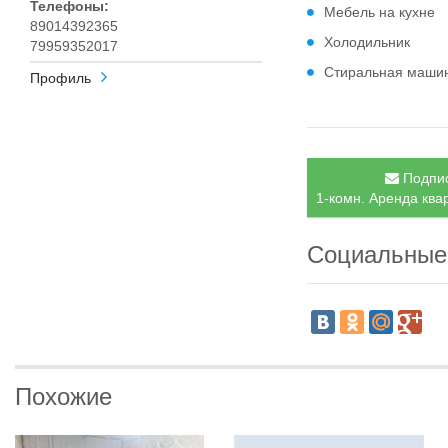
Телефоны:
Мебель на кухне
89014392365
Холодильник
79959352017
Стиральная маши
Профиль
Подпис
1-комн. Аренда ква
Социальные
Похожие