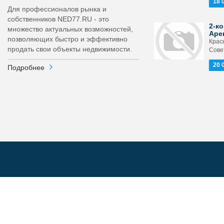
18 
Для профессионалов рынка и
собственников NED77.RU - это
2-ко
множество актуальных возможностей,
Аре
позволяющих быстро и эффективно
Крас
продать свои объекты недвижимости.
Совет
20 
Подробнее