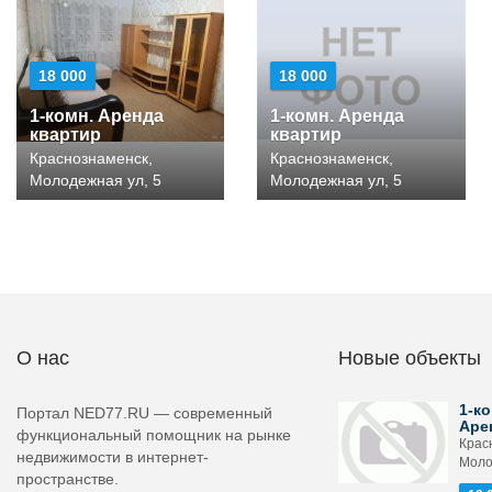
18 000
18 000
1-комн. Аренда
1-комн. Аренда
квартир
квартир
Краснознаменск,
Краснознаменск,
Молодежная ул, 5
Молодежная ул, 5
О нас
Новые объекты
1-ко
Портал NED77.RU — современный
Аре
функциональный помощник на рынке
Крас
недвижимости в интернет-
Моло
пространстве.