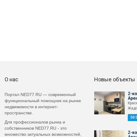
О нас
Новые объекты
2-ко
Портал NED77.RU — современный
Аре
функциональный помощник на рынке
Крас
недвижимости в интернет-
Жадо
пространстве.
50 
Для профессионалов рынка и
собственников NED77.RU - это
2-ко
множество актуальных возможностей,