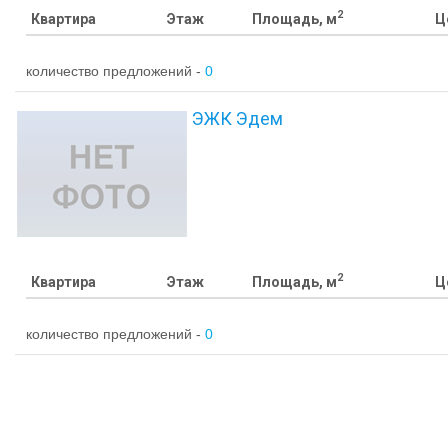
2
Квартира
Этаж
Площадь, м
Ц
количество предложений -
0
ЭЖК Эдем
2
Квартира
Этаж
Площадь, м
Ц
количество предложений -
0