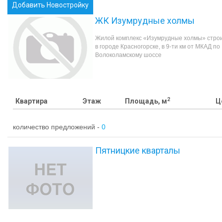
Добавить Новостройку
ЖК Изумрудные холмы
Жилой комплекс «Изумрудные холмы» стро
в городе Красногорске, в 9-ти км от МКАД по
Волоколамскому шоссе
2
Квартира
Этаж
Площадь, м
Ц
количество предложений -
0
Пятницкие кварталы