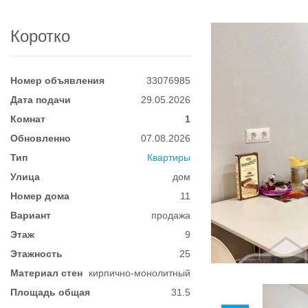
Коротко
Номер объявления
33076985
Дата подачи
29.05.2026
Комнат
1
Обновленно
07.08.2026
Тип
Квартиры
Улица
дом
Номер дома
11
Вариант
продажа
Этаж
9
Этажность
25
Материал стен
кирпично-монолитный
Площадь общая
31.5