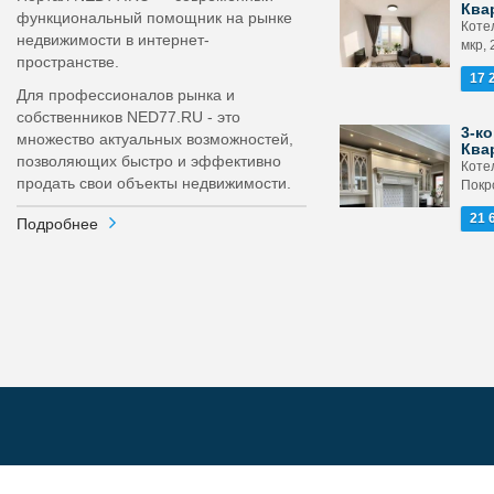
Ква
функциональный помощник на рынке
Коте
недвижимости в интернет-
мкр, 
пространстве.
17 
Для профессионалов рынка и
собственников NED77.RU - это
3-ко
множество актуальных возможностей,
Ква
позволяющих быстро и эффективно
Котел
продать свои объекты недвижимости.
Покр
21 
Подробнее