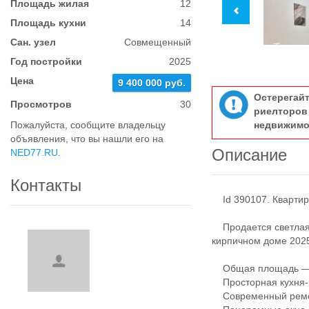
Площадь жилая
12
Площадь кухни
14
Сан. узел
Совмещенный
Год постройки
2025
Цена
9 400 000 руб.
Остерегай
Просмотров
30
риелтор
Пожалуйста, сообщите владельцу
недвижимо
объявления, что вы нашли его на
Описание
NED77.RU
.
Контакты
Id 390107. Квартира
Продается светлая 
кирпичном доме 2025
Общая площадь — 
Просторная кухня-г
Современный рем