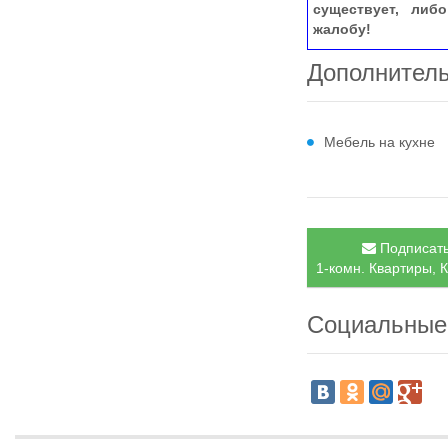
существует, либ
жалобу!
Дополнител
Мебель на кухне
Подписать
1-комн. Квартиры, К
Социальные