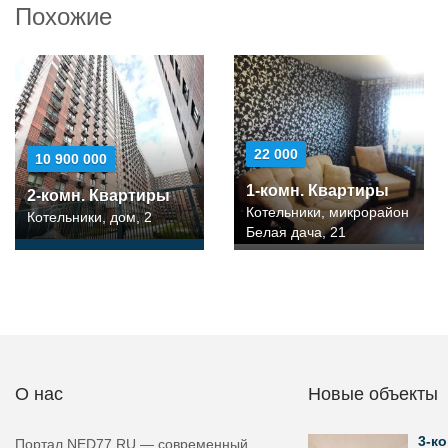
Похожие
22 000
10 900 000
1-комн. Квартиры
2-комн. Квартиры
Котельники, микрорайон
Котельники, дом, 2
Белая дача, 21
О нас
Новые объекты
3-ко
Портал NED77.RU — современный