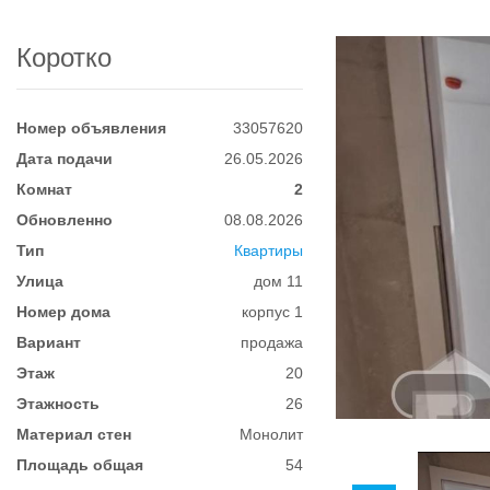
Коротко
Номер объявления
33057620
Дата подачи
26.05.2026
Комнат
2
Обновленно
08.08.2026
Тип
Квартиры
Улица
дом 11
Номер дома
корпус 1
Вариант
продажа
Этаж
20
Этажность
26
Материал стен
Монолит
Площадь общая
54