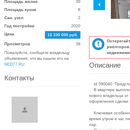
Площадь жилая
30
Площадь кухни
8
Сан. узел
2
Год постройки
2020
Цена
13 100 000 руб.
Остерегай
Просмотров
38
риелтор
Пожалуйста, сообщите владельцу
недвижимо
объявления, что вы нашли его на
Описание
NED77.RU
.
Контакты
Id 390040. Предста
В квартире выполнен
нового владельца от
оформления сделки.
Ключевая особеннос
время утром в час п
пар.