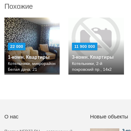
Похожие
22 000
11 900 000
1-комн. Квартиры
3-комн. Квартиры
Котельники, микрорайон
Котельники, 2-й
Белая дача, 21
покровский пр., 14к2
О нас
Новые объекты
3-ко