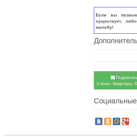
Если вы позвон
существует, либ
жалобу!
Дополнител
Подписать
2-комн. Квартиры, К
Социальные