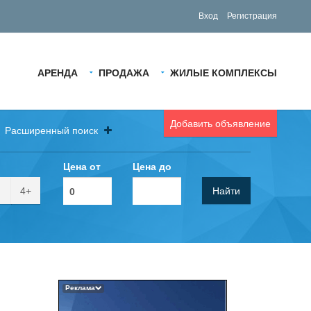
Вход
Регистрация
АРЕНДА
ПРОДАЖА
ЖИЛЫЕ КОМПЛЕКСЫ
Добавить объявление
Расширенный поиск
Цена от
Цена до
4+
Найти
Реклама