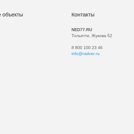
 объекты
Контакты
NED77.RU
Тольятти, Жукова 52
8 800 100 23 46
info@radver.ru