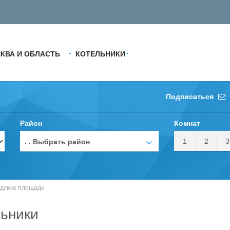
КВА И ОБЛАСТЬ
КОТЕЛЬНИКИ
Подписаться
Район
Комнат
1
2
3
. . Выбрать район
дские площади
ьники