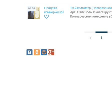
Продажа
19-й километр (Новорязанско
04.06
коммерческой
Арт. 136662562 Инвестируйт
Коммерческое помещение в Ж
‹
1