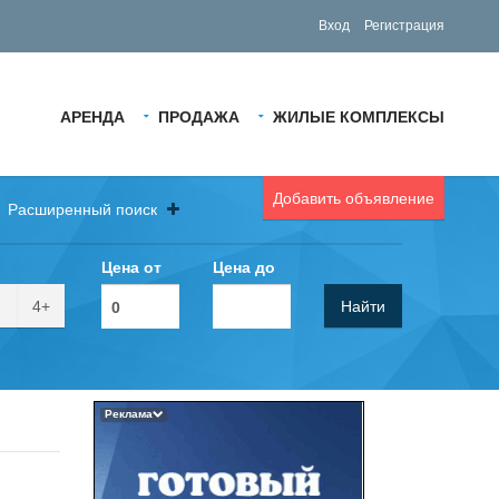
Вход
Регистрация
АРЕНДА
ПРОДАЖА
ЖИЛЫЕ КОМПЛЕКСЫ
Добавить объявление
Расширенный поиск
Цена от
Цена до
4+
Найти
Реклама