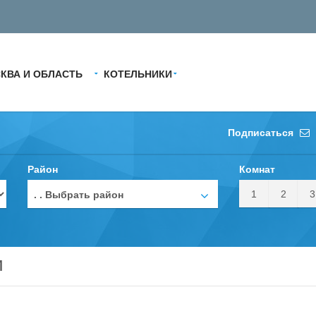
КВА И ОБЛАСТЬ
КОТЕЛЬНИКИ
Подписаться
Район
Комнат
1
2
3
. . Выбрать район
и