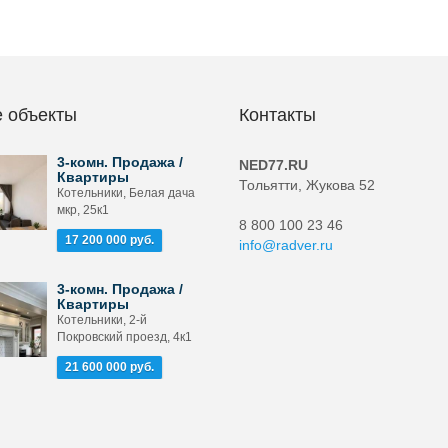
 объекты
Контакты
3-комн. Продажа /
NED77.RU
Квартиры
Тольятти, Жукова 52
Котельники, Белая дача
мкр, 25к1
8 800 100 23 46
17 200 000 руб.
info@radver.ru
3-комн. Продажа /
Квартиры
Котельники, 2-й
Покровский проезд, 4к1
21 600 000 руб.