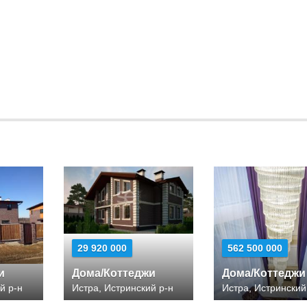
29 920 000
562 500 000
и
Дома/Коттеджи
Дома/Коттеджи
й р-н
Истра, Истринский р-н
Истра, Истринский