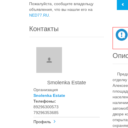
Пожалуйста, сообщите владельцу
объявления, что вы нашли его на
NED77.RU
.
Контакты
Опи
Предлаг
отделку
Smolenka Estate
Алексее
Организация
площадь
Snolenka Estate
населен
Телефоны:
наличии
89296300573
автомоб
79296353685
дворе к
открыта
Профиль
охраняе