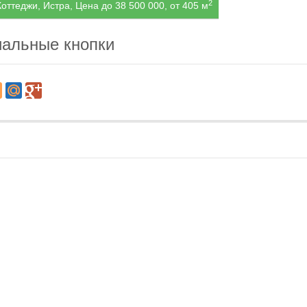
2
оттеджи, Истра, Цена до 38 500 000, от 405 м
альные кнопки