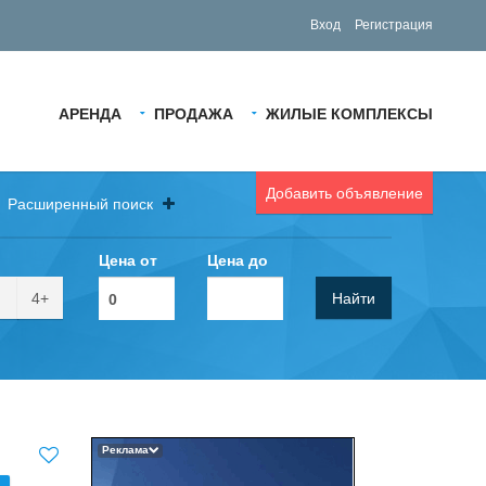
Вход
Регистрация
АРЕНДА
ПРОДАЖА
ЖИЛЫЕ КОМПЛЕКСЫ
Добавить объявление
Расширенный поиск
Цена от
Цена до
4+
Найти
Реклама