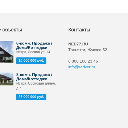
 объекты
Контакты
6-комн. Продажа /
NED77.RU
Дома/Коттеджи
Тольятти, Жукова 52
Истра, Лесная ул, 14
10 000 000 руб.
8 800 100 23 46
info@radver.ru
8-комн. Продажа /
Дома/Коттеджи
Истра, Сосновая аллея,
д.7
36 000 000 руб.