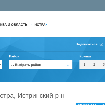
КВА И ОБЛАСТЬ
ИСТРА
Подписаться
Район
Комнат
1
2
3
. . Выбрать район
стра, Истринский р-н