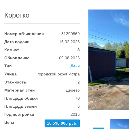
Коротко
Номер объявления
31290869
Дата подачи
16.02.2026
Комнат
3
Обновленно
09.08.2026
Тип
Дачи
Улица
городской округ Истра
Этажность
2
Материал стен
Дерево
Площадь общая
70
Площадь земли
6
Год постройки
2015
Цена
10 590 000 руб.