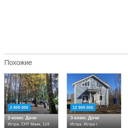
Похожие
2 800 000
12 900 000
2-комн. Дачи
3-комн. Дачи
Истра, СНТ Маяк, 124
Истра, Истра г