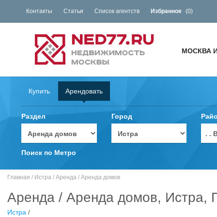
Контакты
Статьи
Список агентств
Избранное
(
0
)
МОСКВА 
Купить
Арендовать
Раздел
Город
Рай
. 
Поиск по Метро
Главная
/
Истра
/
Аренда
/
Аренда домов
Аренда / Аренда домов, Истра, 
Истра
/