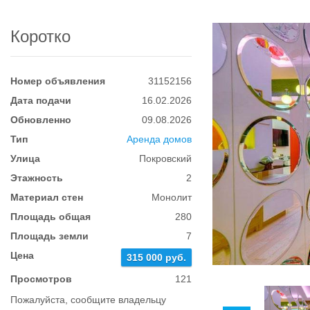
Коротко
Номер объявления
31152156
Дата подачи
16.02.2026
Обновленно
09.08.2026
Тип
Аренда домов
Улица
Покровский
Этажность
2
Материал стен
Монолит
Площадь общая
280
Площадь земли
7
Цена
315 000 руб.
Просмотров
121
Пожалуйста, сообщите владельцу