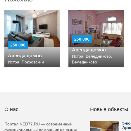
250 000
250 000
Аренда домов
Аренда домов
Истра, Веледниково,
Истра, Покровский
Веледниково
О нас
Новые объекты
5-ко
Портал NED77.RU — современный
Аре
функциональный помощник на рынке