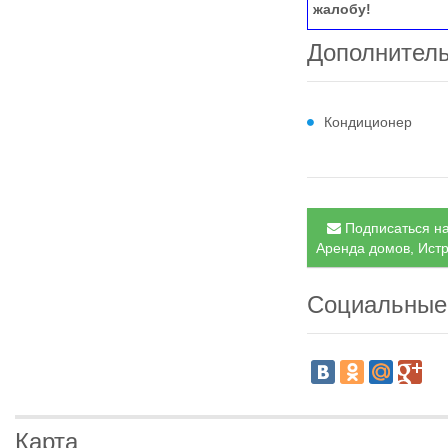
жалобу!
Дополнител
Кондиционер
Подписаться на
Аренда домов, Истр
Социальные
Карта