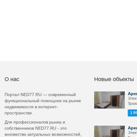
О нас
Новые объекты
Аре
Портал NED77.RU — современный
Элект
функциональный помощник на рынке
Троиц
недвижимости в интернет-
пространстве.
1 9
Для профессионалов рынка и
Аре
собственников NED77.RU - это
Элект
множество актуальных возможностей,