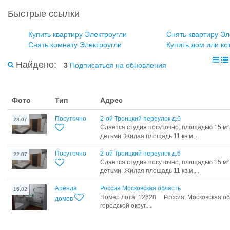
Быстрые ссылки
Купить квартиру Электроугли
Снять квартиру Эл
Снять комнату Электроугли
Купить дом или ко
Найдено:
3
Подписаться на обновления
Фото
Тип
Адрес
Посуточно
2-ой Троицкий переулок д.6
28.07
Сдается студия посуточно, площадью 15 м²
детьми. Жилая площадь 11 кв.м,...
Посуточно
2-ой Троицкий переулок д.6
22.07
Сдается студия посуточно, площадью 15 м²
детьми. Жилая площадь 11 кв.м,...
Аренда
Россия Московская область
16.02
Номер лота: 12628 Россия, Московская об
домов
городской округ,...