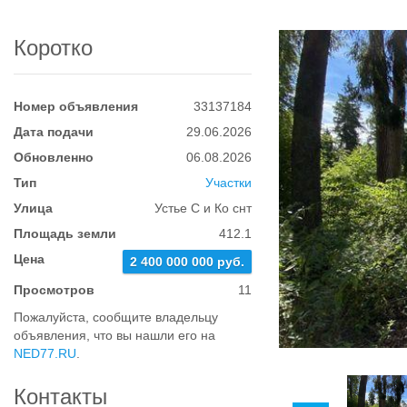
Коротко
Номер объявления
33137184
Дата подачи
29.06.2026
Обновленно
06.08.2026
Тип
Участки
Улица
Устье С и Ко снт
Площадь земли
412.1
Цена
2 400 000 000 руб.
Просмотров
11
Пожалуйста, сообщите владельцу
объявления, что вы нашли его на
NED77.RU
.
Контакты