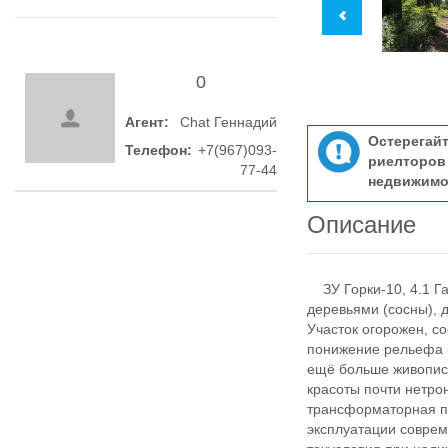
0
Агент:
Chat Геннадий
Остерегай
Телефон:
+7(967)093-
риелтор
77-44
недвижимо
Описание
ЗУ Горки-10, 4.1 Га
деревьями (сосны), 
Участок огорожен, с
понижение рельефа к
ещё больше живописн
красоты почти нетро
трансформаторная п
эксплуатации соврем