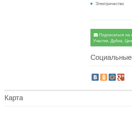
Электричество
Подписаться на 
Участки, Дубна, Цен
Социальные
Карта