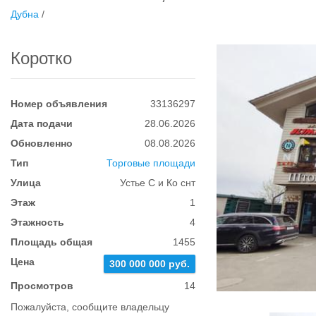
Дубна
/
Коротко
Номер объявления
33136297
Дата подачи
28.06.2026
Обновленно
08.08.2026
Тип
Торговые площади
Улица
Устье С и Ко снт
Этаж
1
Этажность
4
Площадь общая
1455
Цена
300 000 000 руб.
Просмотров
14
Пожалуйста, сообщите владельцу