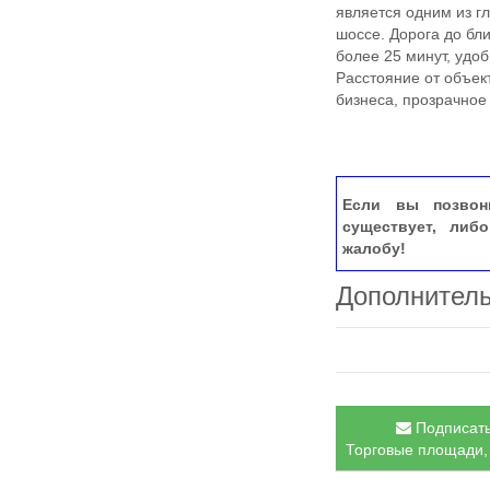
является одним из г
шоссе. Дорога до бл
более 25 минут, удо
Расстояние от объек
бизнеса, прозрачное
Если вы позвон
существует, либ
жалобу!
Дополнител
Подписать
Торговые площади, 