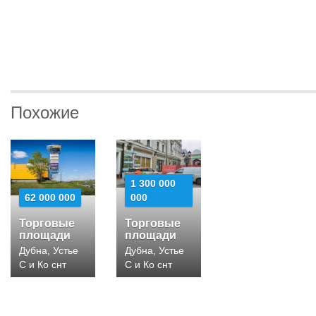
Похожие
1 300 000
62 000 000
000
Торговые
Торговые
площади
площади
Дубна, Устье
Дубна, Устье
С и Ко снт
С и Ко снт