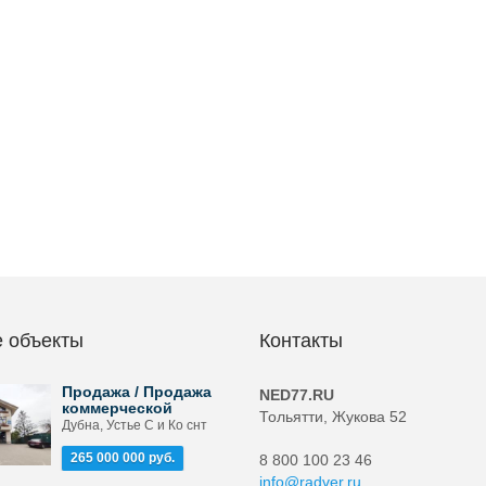
 объекты
Контакты
Продажа / Продажа
NED77.RU
коммерческой
Тольятти, Жукова 52
Дубна, Устье С и Ко снт
265 000 000 руб.
8 800 100 23 46
info@radver.ru