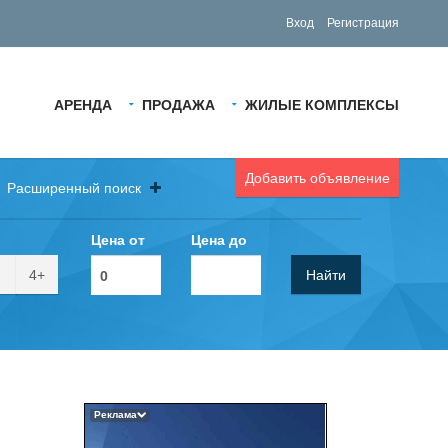
Вход
Регистрация
АРЕНДА
ПРОДАЖА
ЖИЛЫЕ КОМПЛЕКСЫ
Добавить объявление
Расширенный поиск
Цена от
Цена до
4+
Найти
Реклама