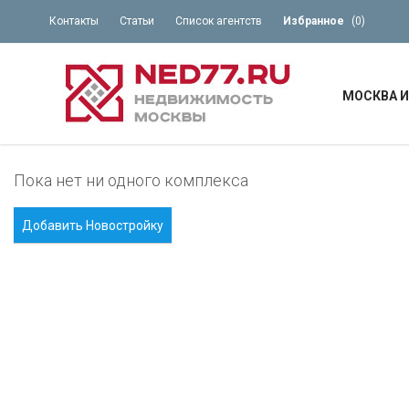
Контакты
Статьи
Список агентств
Избранное
(
0
)
МОСКВА И
Пока нет ни одного комплекса
Добавить Новостройку