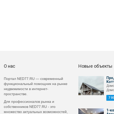
О нас
Новые объекты
Про
Портал NED77.RU — современный
Кот
функциональный помощник на рынке
Домо
недвижимости в интернет-
Домо
пространстве.
7 0
Для профессионалов рынка и
собственников NED77.RU - это
1-ко
множество актуальных возможностей,