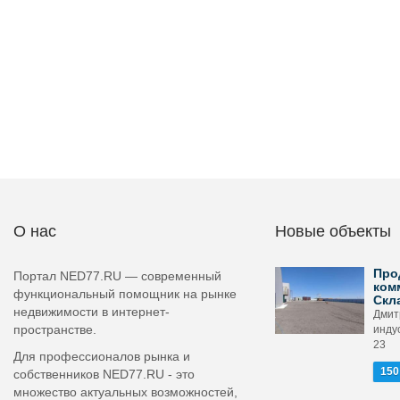
О нас
Новые объекты
Про
Портал NED77.RU — современный
ком
функциональный помощник на рынке
Скл
недвижимости в интернет-
Дмит
пространстве.
инду
23
Для профессионалов рынка и
150
собственников NED77.RU - это
множество актуальных возможностей,