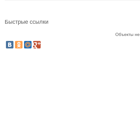
Быстрые ссылки
Объекты не